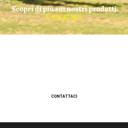
Scopri di più sui nostri prodotti
Contattaci
Sincerità & Passione da oltre
un secolo
CONTATTACI