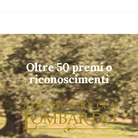
Oltre 50 premi o
riconoscimenti