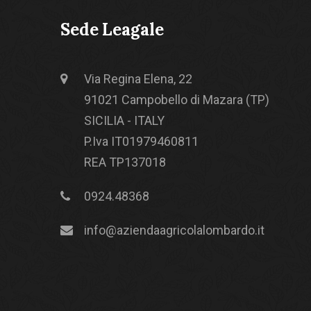
Sede Leagale
Via Regina Elena, 22
91021 Campobello di Mazara (TP)
SICILIA - ITALY
P.Iva IT01979460811
REA TP137018
0924.48368
info@aziendaagricolalombardo.it