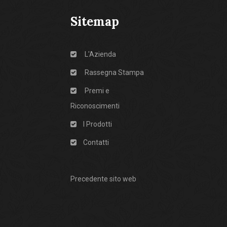
Sitemap
L'Azienda
Rassegna Stampa
Premi e
Riconoscimenti
I Prodotti
Contatti
Precedente sito web