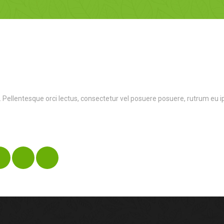
en. Pellentesque orci lectus, consectetur vel posuere posuere, rutrum eu 