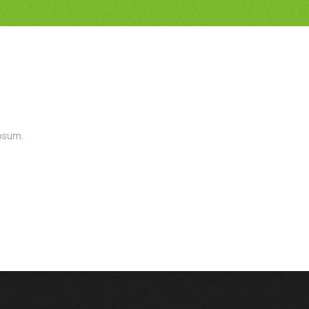
ipsum.