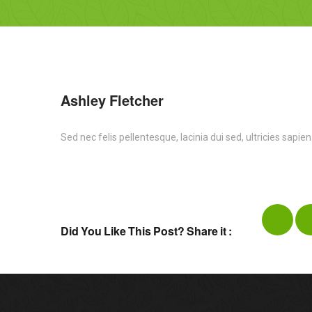
Ashley Fletcher
Sed nec felis pellentesque, lacinia dui sed, ultricies sapi
Did You Like This Post? Share it :